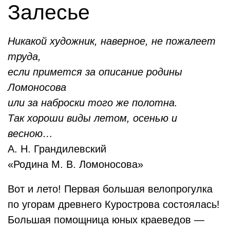
Залесье
Никакой художник, наверное, не пожалеет
труда,
если примется за описание родины
Ломоносова
или за наброски того же полотна.
Так хороши виды летом, осенью и
весною…
А. Н. Грандилевский
«Родина М. В. Ломоносова»
Вот и лето! Первая большая велопрогулка
по угорам древне
го Курострова состоялась!
Большая помощница юных краеведов —