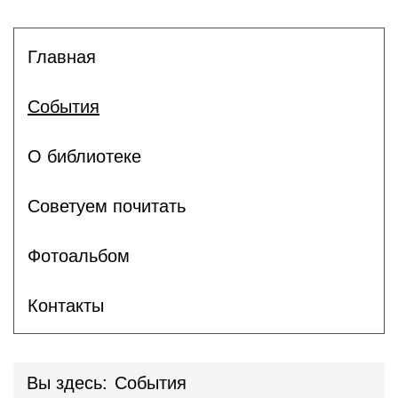
Главная
События
О библиотеке
Советуем почитать
Фотоальбом
Контакты
Вы здесь:
События