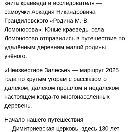
книга краеведа и исследователя —
самоучки Аркадия Никандровича
Грандилевского «Родина М. В.
Ломоносова». Юные краеведы села
Ломоносово отправились в
путешествие по
удалённым деревням малой родины
учёного.
«Неизвестное Залесье» — маршрут 2025
года по крутым угорам с рассказом о
далёком, далёком прошлом и недалёком
настоящем когда-то многонаселённых
деревень.
Начало нашего путешествия
— Димитриевская церковь, здесь 130 лет