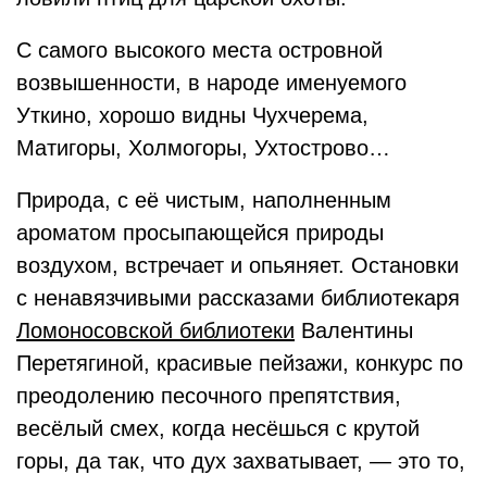
С самого высокого места островной
возвышенности, в народе именуемого
Уткино, хорошо видны Чухчерема,
Матигоры, Холмогоры, Ухтострово…
Природа, с её чистым, наполненным
ароматом просыпающейся природы
воздухом, встречает и опьяняет. Остановки
с ненавязчивыми рассказами библиотекаря
Ломоносовской библиотеки
Валентины
Перетягиной, красивые пейзажи, конкурс по
преодолению песочного препятствия,
весёлый смех, когда несёшься с крутой
горы, да так, что дух захватывает, — это то,