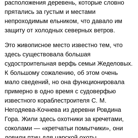
расположения деревень, которые словно
прятались за густым и местами
непроходимым ельником, что давало им
защиту от холодных северных ветров.
Это живописное место известно тем, что
здесь существовала большая
судостроительная верфь семьи Жеделовых.
К большому сожалению, об этом очень
мало сведений, но она функционировала
примерно в одно время с судоверфью
известного кораблестроителя С. М.
Негодяева-Кочнева из деревни Ровдина
Гора. Жили здесь охотники за кречетами,
соколами — «кретчатьи помытчики», они
ловили птиц для царской охоты.